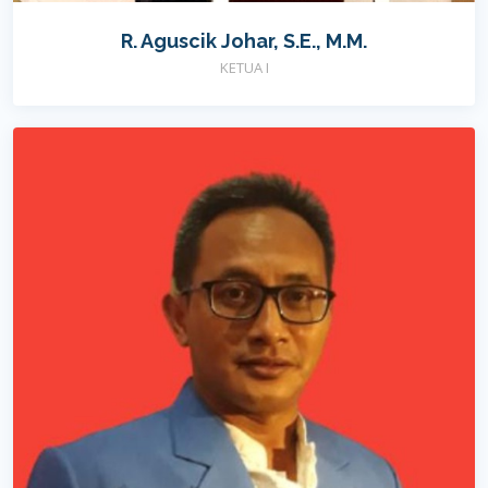
R. Aguscik Johar, S.E., M.M.
KETUA I