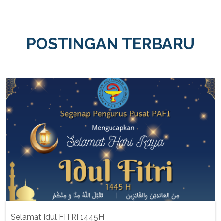
POSTINGAN TERBARU
Selamat Idul FITRI 1445H