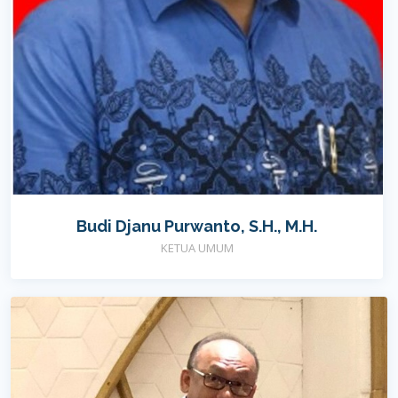
Budi Djanu Purwanto, S.H., M.H.
KETUA UMUM