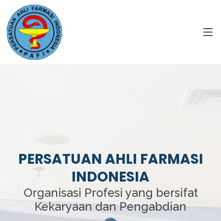
PERSATUAN AHLI FARMASI
INDONESIA
Organisasi Profesi yang bersifat
Kekaryaan dan Pengabdian