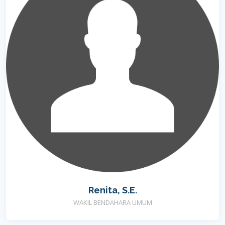
Renita, S.E.
WAKIL BENDAHARA UMUM