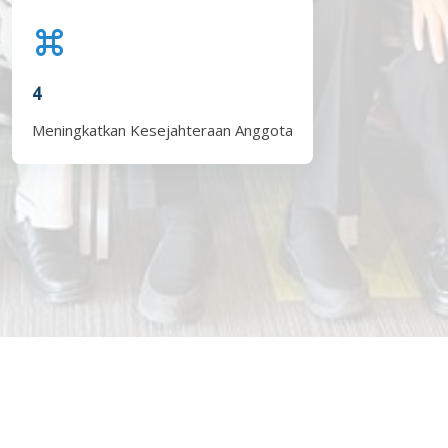
4
Meningkatkan Kesejahteraan Anggota