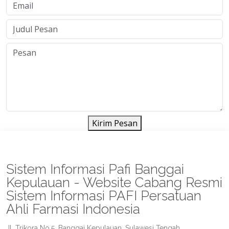
Kirim Pesan
Sistem Informasi Pafi Banggai
Kepulauan - Website Cabang Resmi
Sistem Informasi PAFI Persatuan
Ahli Farmasi Indonesia
Jl. Trikora No.5, Banggai Kepulauan, Sulawesi Tengah