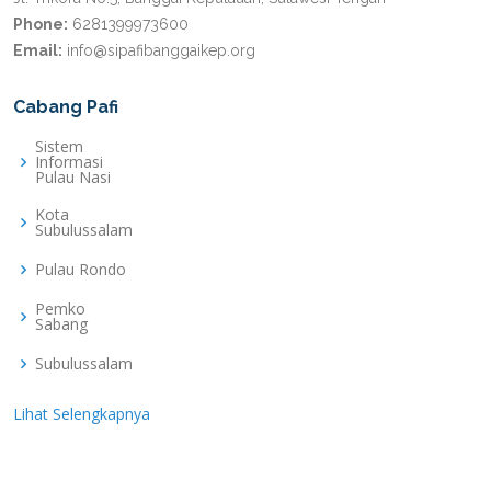
Phone:
6281399973600
Email:
info@sipafibanggaikep.org
Cabang Pafi
Sistem
Informasi
Pulau Nasi
Kota
Subulussalam
Pulau Rondo
Pemko
Sabang
Subulussalam
Lihat Selengkapnya