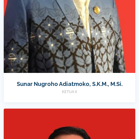
Sunar Nugroho Adiatmoko, S.K.M., M.Si.
KETUA II