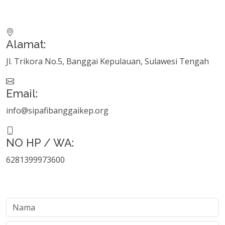
Alamat:
Jl. Trikora No.5, Banggai Kepulauan, Sulawesi Tengah
Email:
info@sipafibanggaikep.org
NO HP / WA:
6281399973600