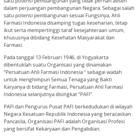
satu potensi pembangunan yang tidak pernah absen
dalam perjuangan pembangunan Negara. Sebagai salah
satu potensi pembangunan sesuai Fungsinya, Ahli
Farmasi Indonesia disamping tugas keseharian, tetap
ikut serta mempertinggi taraf kesejahteraan umum,
khususnya dibidang Kesehatan Masyarakat dan
Farmasi.
Pada tanggal 13 Februari 1946, di Yogyakarta
dibentuklah suatu Organisasi yang dinamakan
“Persatuan Ahli Farmasi Indonesia “ sebagai wadah
untuk menghimpun Semua Tenaga yang Bakti
Karyanya di bidang Farmasi, Persatuan Ahli Farmasi
Indonesia selanjutnya disingkat “PAFI”.
PAFI dan Pengurus Pusat PAFI berkedudukan di wilayah
Negara Kesatuan Republik Indonesia yang berazaskan
Pancasila, Organisasi PAFI adalah Organisasi Profesi
yang bersifat Kekaryaan dan Pengabdian.